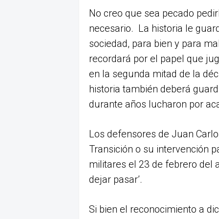
No creo que sea pecado pedirl
necesario. La historia le guar
sociedad, para bien y para mal
recordará por el papel que ju
en la segunda mitad de la déc
historia también deberá guard
durante años lucharon por aca
Los defensores de Juan Carlo
Transición o su intervención p
militares el 23 de febrero del
dejar pasar’.
Si bien el reconocimiento a di