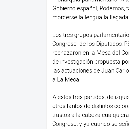
Gobierno español, Podemos, t
morderse la lengua la llegada
Los tres grupos parlamentari
Congreso de los Diputados: PS
rechazaron en la Mesa del Co
de investigación propuesta po
las actuaciones de Juan Carlos
a La Meca.
A estos tres partidos, de izqu
otros tantos de distintos colore
trastos a la cabeza cualquier
Congreso, y ya cuando se seña