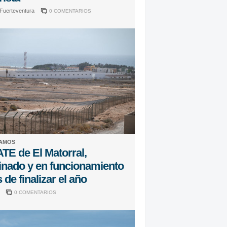
 Fuerteventura
0 COMENTARIOS
AMOS
ATE de El Matorral,
inado y en funcionamiento
 de finalizar el año
a
0 COMENTARIOS