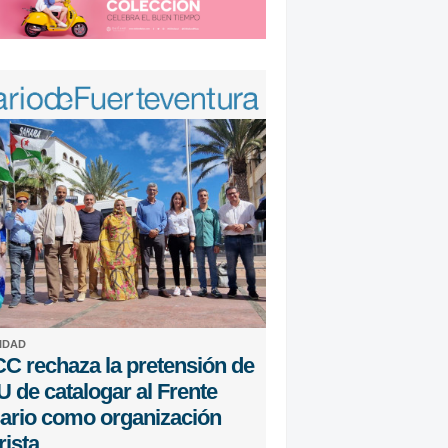
IDAD
C rechaza la pretensión de
 de catalogar al Frente
sario como organización
rista