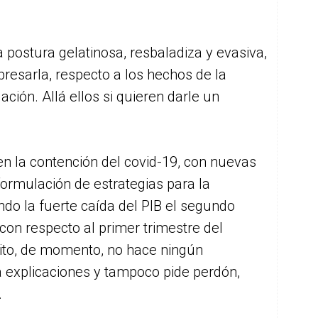
a postura gelatinosa, resbaladiza y evasiva,
resarla, respecto a los hechos de la
ación. Allá ellos si quieren darle un
en la contención del covid-19, con nuevas
formulación de estrategias para la
ndo la fuerte caída del PIB el segundo
 con respecto al primer trimestre del
érito, de momento, no hace ningún
a explicaciones y tampoco pide perdón,
.