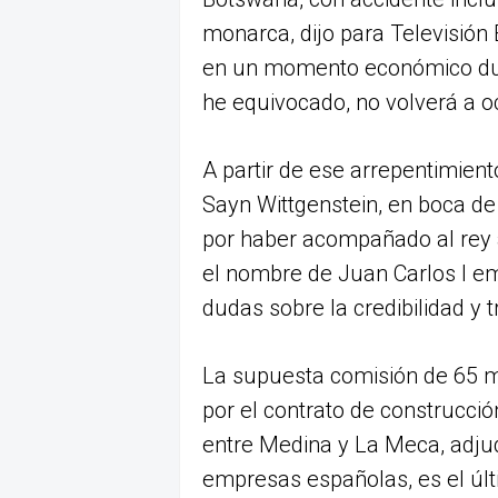
monarca, dijo para Televisión
en un momento económico durí
he equivocado, no volverá a oc
A partir de ese arrepentimient
Sayn Wittgenstein, en boca de
por haber acompañado al rey al
el nombre de Juan Carlos I e
dudas sobre la credibilidad y
La supuesta comisión de 65 mi
por el contrato de construcció
entre Medina y La Meca, adju
empresas españolas, es el úl