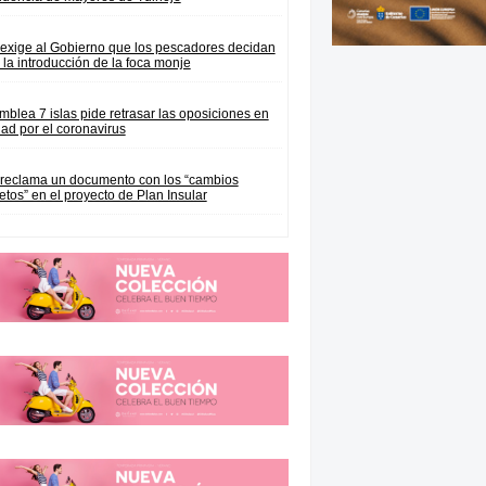
exige al Gobierno que los pescadores decidan
 la introducción de la foca monje
blea 7 islas pide retrasar las oposiciones en
ad por el coronavirus
reclama un documento con los “cambios
etos” en el proyecto de Plan Insular