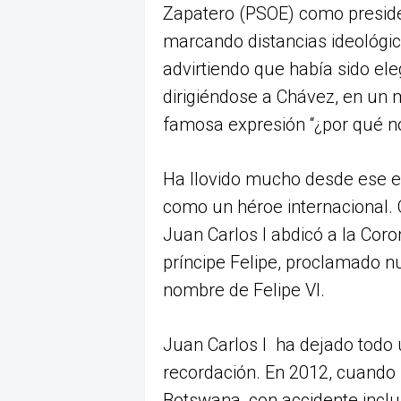
Zapatero (PSOE) como presid
marcando distancias ideológic
advirtiendo que había sido ele
dirigiéndose a Chávez, en un 
famosa expresión “¿por qué no 
Ha llovido mucho desde ese ep
como un héroe internacional. 
Juan Carlos I abdicó a la Coro
príncipe Felipe, proclamado 
nombre de Felipe VI.
Juan Carlos I ha dejado todo 
recordación. En 2012, cuando 
Botswana, con accidente inclu