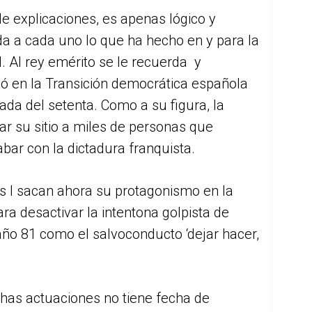
e explicaciones, es apenas lógico y
da a cada uno lo que ha hecho en y para la
. Al rey emérito se le recuerda y
gó en la Transición democrática española
ada del setenta. Como a su figura, la
ar su sitio a miles de personas que
bar con la dictadura franquista.
s I sacan ahora su protagonismo en la
ara desactivar la intentona golpista de
 año 81 como el salvoconducto ‘dejar hacer,
chas actuaciones no tiene fecha de