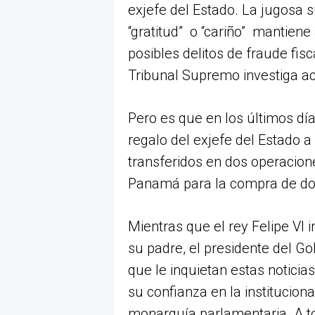
exjefe del Estado. La jugosa 
“gratitud” o “cariño” mantiene
posibles delitos de fraude fisc
Tribunal Supremo investiga a
Pero es que en los últimos día
regalo del exjefe del Estado a
transferidos en dos operacion
Panamá para la compra de dos
Mientras que el rey Felipe VI
su padre, el presidente del Go
que le inquietan estas notici
su confianza en la institucion
monarquía parlamentaria. A tod