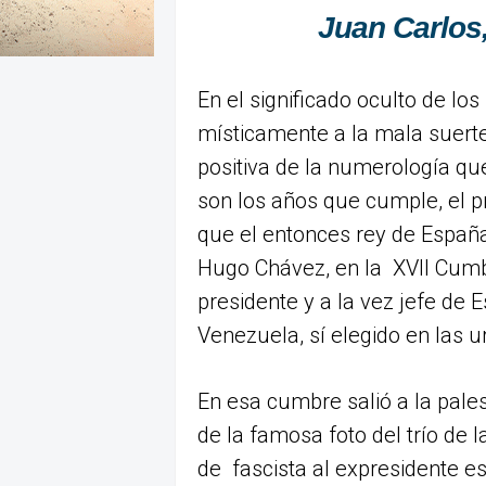
Juan Carlos
En el significado oculto de lo
místicamente a la mala suert
positiva de la numerología qu
son los años que cumple, el p
que el entonces rey de España 
Hugo Chávez, en la XVII Cumb
presidente y a la vez jefe de 
Venezuela, sí elegido en las u
En esa cumbre salió a la pale
de la famosa foto del trío de 
de fascista al expresidente 