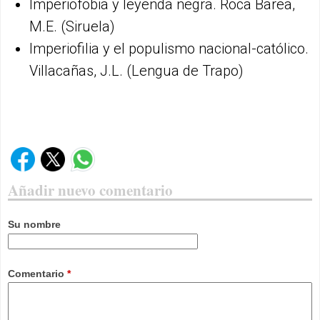
Imperiofobia y leyenda negra. Roca Barea,
M.E. (Siruela)
Imperiofilia y el populismo nacional-católico.
Villacañas, J.L. (Lengua de Trapo)
Añadir nuevo comentario
Su nombre
Comentario
*