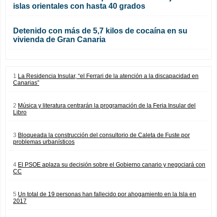
islas orientales con hasta 40 grados
Detenido con más de 5,7 kilos de cocaína en su
vivienda de Gran Canaria
1
La Residencia Insular, “el Ferrari de la atención a la discapacidad en
Canarias”
2
Música y literatura centrarán la programación de la Feria Insular del
Libro
3
Bloqueada la construcción del consultorio de Caleta de Fuste por
problemas urbanísticos
4
El PSOE aplaza su decisión sobre el Gobierno canario y negociará con
CC
5
Un total de 19 personas han fallecido por ahogamiento en la Isla en
2017