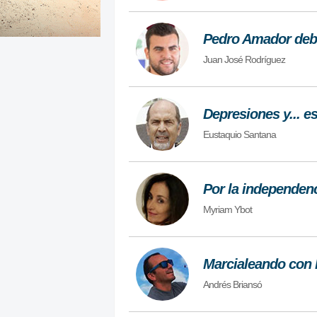
Pedro Amador debe
Juan José Rodríguez
Depresiones y... e
Eustaquio Santana
Por la independenc
Myriam Ybot
Marcialeando con 
Andrés Briansó