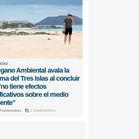
IDAD
rgano Ambiental avala la
ma del Tres Islas al concluir
no tiene efectos
ficativos sobre el medio
ente"
 Fuerteventura
3 COMENTARIOS