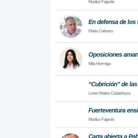
Mariluz Fajardo
En defensa de los
Mario Cabrera
Oposiciones amarr
Mila Hormiga
“Cubrición” de la
Loren Mateo Castañeyra
Fuerteventura en
Mariluz Fajardo
Carta abierta a Pa