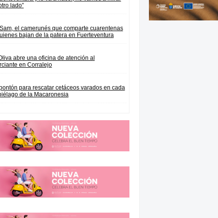
otro lado”
 Sam, el camerunés que comparte cuarentenas
uienes bajan de la patera en Fuerteventura
Oliva abre una oficina de atención al
ciante en Corralejo
pontón para rescatar cetáceos varados en cada
piélago de la Macaronesia