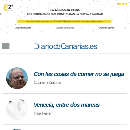
Jump to navigation
Con las cosas de comer no se juega
Casimiro Curbelo
Venecia, entre dos mareas
Irma Ferrer