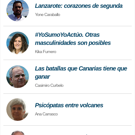
Lanzarote: corazones de segunda
Yone Caraballo
#YoSumoYoActúo. Otras
masculinidades son posibles
Kika Fumero
Las batallas que Canarias tiene que
ganar
Casimiro Curbelo
Psicópatas entre volcanes
Ana Carrasco