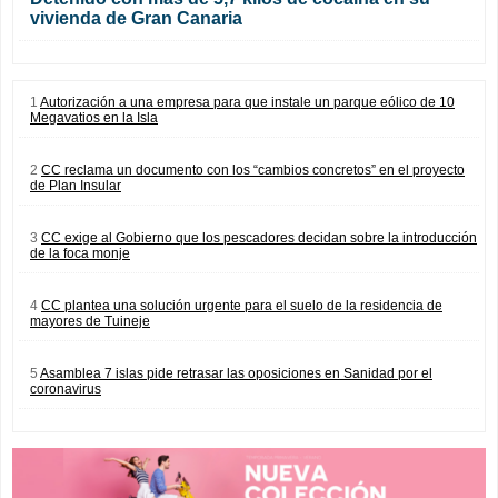
vivienda de Gran Canaria
1
Autorización a una empresa para que instale un parque eólico de 10
Megavatios en la Isla
2
CC reclama un documento con los “cambios concretos” en el proyecto
de Plan Insular
3
CC exige al Gobierno que los pescadores decidan sobre la introducción
de la foca monje
4
CC plantea una solución urgente para el suelo de la residencia de
mayores de Tuineje
5
Asamblea 7 islas pide retrasar las oposiciones en Sanidad por el
coronavirus